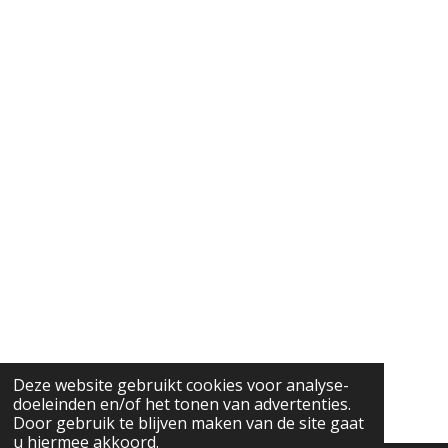
Deze website gebruikt cookies voor analyse-
doeleinden en/of het tonen van advertenties.
Door gebruik te blijven maken van de site gaat
u hiermee akkoord.