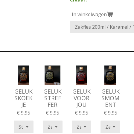
In winkelwagen
GELUK
GELUK
GELUK
GELUK
SKOEK
STREF
VOOR
SMOM
JE
FER
JOU
ENT
€ 9,95
€ 9,95
€ 9,95
€ 9,95