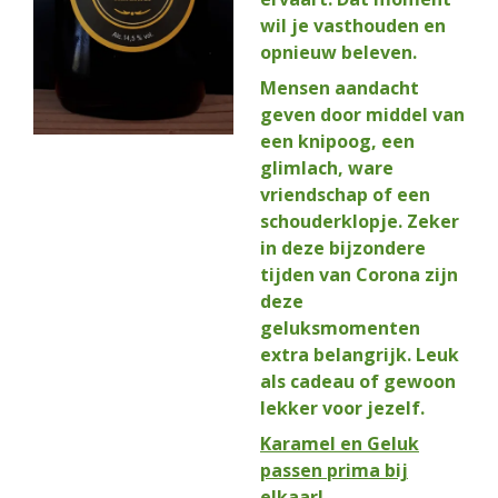
wil je vasthouden en
opnieuw beleven.
Mensen aandacht
geven door middel van
een knipoog, een
glimlach, ware
vriendschap of een
schouderklopje. Zeker
in deze bijzondere
tijden van Corona zijn
deze
geluksmomenten
extra belangrijk. Leuk
als cadeau of gewoon
lekker voor jezelf.
Karamel en Geluk
passen prima bij
elkaar!