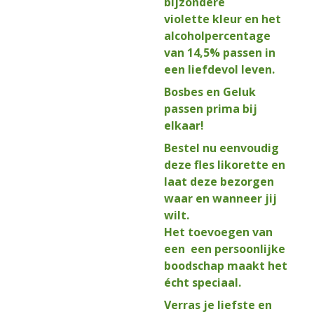
bijzondere
violette
kleur en het
alcoholpercentage
van 14,5% passen in
een liefdevol leven.
Bosbes en Geluk
passen prima bij
elkaar!
Bestel nu eenvoudig
deze fles likorette en
laat deze bezorgen
waar en wanneer jij
wilt.
Het toevoegen van
een een persoonlijke
boodschap maakt het
écht speciaal.
Verras je liefste en