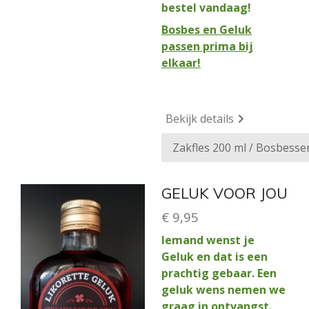
bestel vandaag!
Bosbes en Geluk
passen prima bij
elkaar!
Bekijk details
GELUK VOOR JOU
€ 9,95
Iemand wenst je
Geluk en dat is een
prachtig gebaar. Een
geluk wens nemen we
graag in ontvangst.