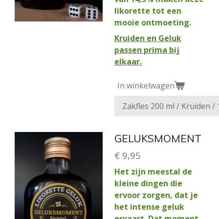
likorette tot een
mooie ontmoeting.
Kruiden en Geluk
passen prima bij
elkaar.
In winkelwagen
GELUKSMOMENT
€ 9,95
Het zijn meestal de
kleine dingen die
ervoor zorgen, dat je
het intense geluk
ervaart. Dat moment