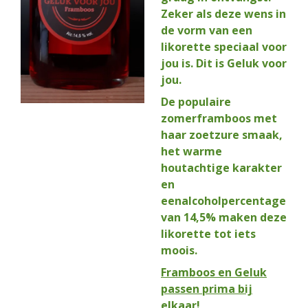
Zeker als deze wens in
de vorm van een
likorette speciaal voor
jou is. Dit is Geluk voor
jou.
De populaire
zomerframboos met
haar zoetzure smaak,
het warme
houtachtige karakter
en
eenalcoholpercentage
van 14,5% maken deze
likorette tot iets
moois.
Framboos en Geluk
passen prima bij
elkaar!