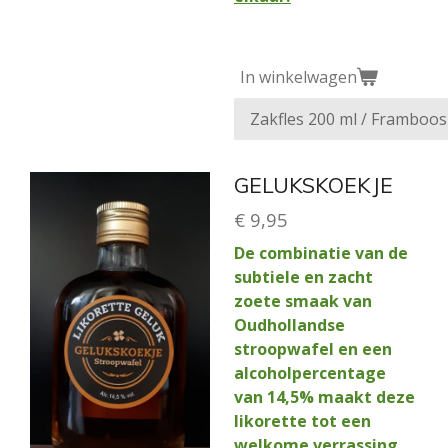
In winkelwagen
GELUKSKOEKJE
€ 9,95
De combinatie van de
subtiele en zacht
zoete smaak van
Oudhollandse
stroopwafel en een
alcoholpercentage
van 14,5% maakt deze
likorette tot een
welkome verrassing.